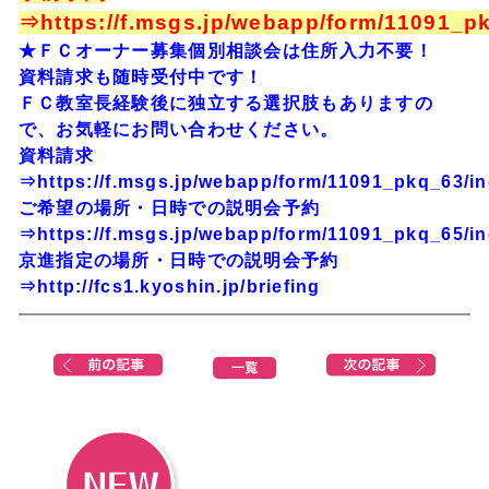
⇒
https://f.msgs.jp/webapp/form/11091_p
★ＦＣオーナー募集個別相談会は住所入力不要！
資料請求も随時受付中です！
ＦＣ教室長経験後に独立する選択肢もありますの
で、お気軽にお問い合わせください。
資料請求
⇒
https://f.msgs.jp/webapp/form/11091_pkq_63/i
ご希望の場所・日時での説明会予約
⇒
https://f.msgs.jp/webapp/form/11091_pkq_65/i
京進指定の場所・日時での説明会予約
⇒
http://fcs1.kyoshin.jp/briefing