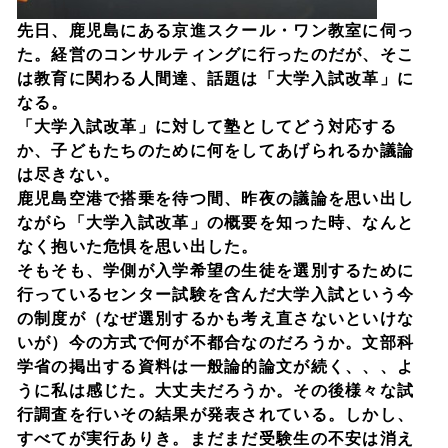
先日、鹿児島にある京進スクール・ワン教室に伺っ
た。経営のコンサルティングに行ったのだが、そこ
は教育に関わる人間達、話題は「大学入試改革」に
なる。
「大学入試改革」に対して塾としてどう対応する
か、子どもたちのために何をしてあげられるか議論
は尽きない。
鹿児島空港で搭乗を待つ間、昨夜の議論を思い出し
ながら「大学入試改革」の概要を知った時、なんと
なく抱いた危惧を思い出した。
そもそも、学側が入学希望の生徒を選別するために
行っているセンター試験を含んだ大学入試という今
の制度が（なぜ選別するかも考え直さないといけな
いが）今の方式で何が不都合なのだろうか。文部科
学省の掲出する資料は一般論的論文が続く、、、よ
うに私は感じた。大丈夫だろうか。その後様々な試
行調査を行いその結果が発表されている。しかし、
すべてが実行ありき。まだまだ受験生の不安は消え