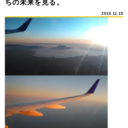
ちの未来を見る。
2019.11.19
個別相談・問合せ
トピックス
教室について
1日のスケジュール
オーナーインタビュー